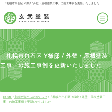
「札幌市白石区 Y様邸 / 外壁・屋根塗装工事」の施工事例を更新いたしました
「札幌市白石区 Y様邸 / 外壁・屋根塗装
工事」の施工事例を更新いたしました
HOME
/
玄武塗装からのお知らせ
/
「札幌市白石区 Y様邸 / 外壁・屋根塗装工
事」の施工事例を更新いたしました