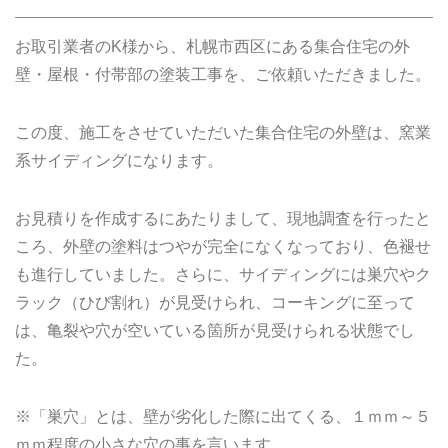
お取引業者のK様から、札幌市西区にある集合住宅の外
壁・屋根・
付帯部の塗装工事を、ご依頼いただきました。
この度、施工をさせていただいた集合住宅の外壁は、窯業
系サイディングになります。
お見積りを作成するにあたりまして、現地調査を行ったと
ころ、外壁の塗料はつやが完全になくなっており、色褪せ
も進行していました。さらに、サイディングには巣穴やク
ラック（ひび割れ）が見受けられ、コーキングに至って
は、亀裂や穴が空いている箇所が見受けられる状態でし
た。
※「巣穴」とは、壁が劣化した際に出てくる、１ｍｍ～５
ｍｍ程度の小さな穴の事を言います。