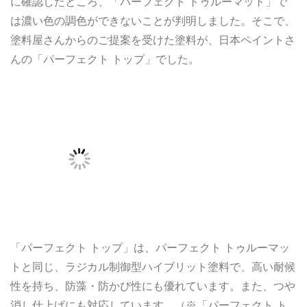
に確認したところ、「パーフェクト トゥルーマット」で
は濃い色の調色ができないことが判明しました。そこで、
塗料屋さんからのご提案を受けた塗料が、日本ペイントさ
んの「パーフェクト トップ」でした。
「パーフェクト トップ」は、パーフェクト トゥルーマッ
トと同じ、ラジカル制御型ハイブリット塗料で、高い耐候
性を持ち、防藻・防かび性にも優れています。また、つや
消し仕上げにも対応しています。（※「パーフェクト ト