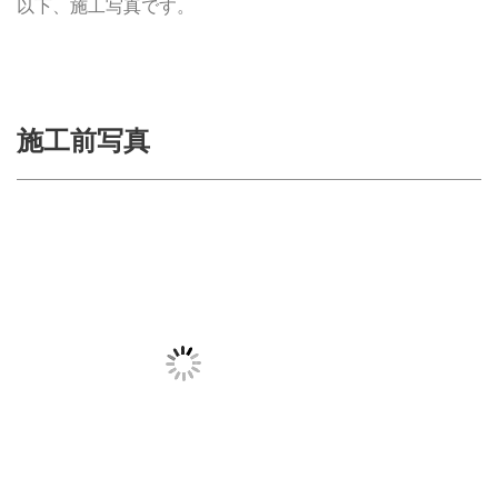
以下、施工写真です。
施工前写真