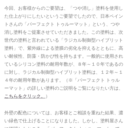
今回、お客様からのご要望は、「つや消し」塗料を使用し
た仕上がりにしたいというご要望でしたので、日本ペイン
トさんの「パーフェクト トゥルーマット」という、つや
消し塗料をご提案させていただきました。この塗料は、次
世代の塗料と言われている「ラジカル制御型ハイブリット
塗料」で、紫外線による塗膜の劣化を抑えるとともに、高
い耐候性、防藻・防かび性を持ちます。一般的に使用され
ているシリコン塗料の耐用年数が、８年～１０年であるの
に対し、ラジカル制御型ハイブリット塗料は、１２年～１
４年の耐用年数があります。（※「パーフェクト トゥル
ーマット」の詳しい塗料のご説明をご覧になりたい方は、
こちらをクリック。
）
外壁の配色については、お客様とご相談を重ねた結果、濃
い緑色で仕上げることになりました。しかし、塗料屋さん